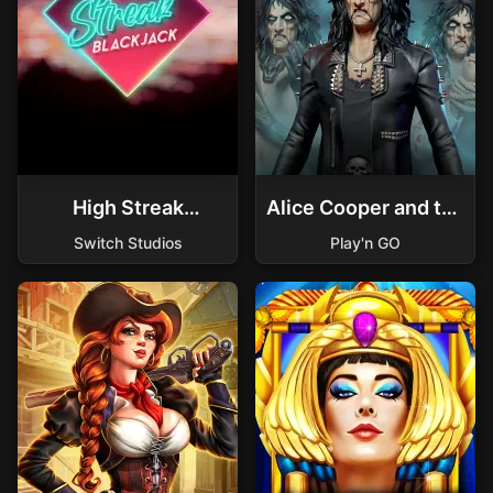
High Streak
Alice Cooper and the
Blackjack
Tome of Madness
Switch Studios
Play'n GO