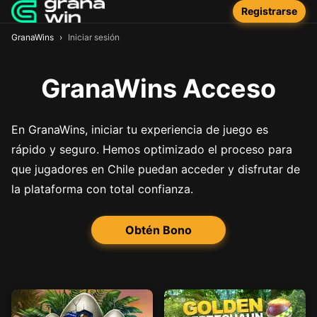
Registrarse
GranaWins
›
Iniciar sesión
GranaWins Acceso
En GranaWins, iniciar tu experiencia de juego es
rápido y seguro. Hemos optimizado el proceso para
que jugadores en Chile puedan acceder y disfrutar de
la plataforma con total confianza.
Obtén Bono