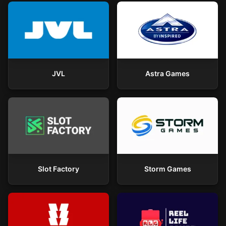
JVL
Astra Games
Slot Factory
Storm Games