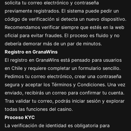
solicita tu correo electrónico y contraseña
previamente registrados. El sistema puede pedir un
código de verificación si detecta un nuevo dispositivo.
Recomendamos verificar siempre que estés en la web
oficial para evitar fraudes. El proceso es fluido y no
debería demorar más de un par de minutos.
Registro en GranaWins
El registro en GranaWins está pensado para usuarios
en Chile y requiere completar un formulario sencillo.
Pedimos tu correo electrónico, crear una contraseña
segura y aceptar los Términos y Condiciones. Una vez
enviado, recibirás un correo para confirmar tu cuenta.
Tras validar tu correo, podrás iniciar sesión y explorar
todas las funciones del casino.
Proceso KYC
La verificación de identidad es obligatoria para