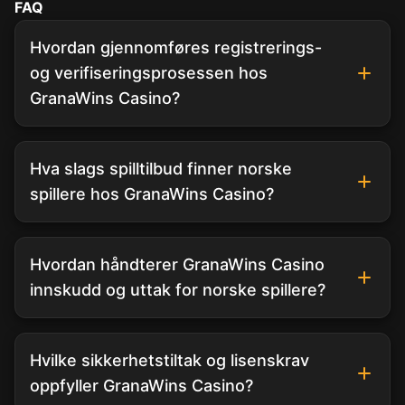
FAQ
Hvordan gjennomføres registrerings-
og verifiseringsprosessen hos
GranaWins Casino?
Hva slags spilltilbud finner norske
spillere hos GranaWins Casino?
Hvordan håndterer GranaWins Casino
innskudd og uttak for norske spillere?
Hvilke sikkerhetstiltak og lisenskrav
oppfyller GranaWins Casino?