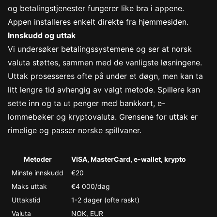
og betalingstjenester fungerer like bra i appene.
Appen installeres enkelt direkte fra hjemmesiden.
Innskudd og uttak
Vi undersøker betalingssystemene og ser at norsk
valuta støttes, sammen med de vanligste løsningene.
Uttak prosesseres ofte på under et døgn, men kan ta
litt lengre tid avhengig av valgt metode. Spillere kan
sette inn og ta ut penger med bankkort, e-
lommebøker og kryptovaluta. Grensene for uttak er
rimelige og passer norske spillvaner.
Metoder
VISA, MasterCard, e-wallet, krypto
Minste innskudd
€20
Maks uttak
€4 000/dag
Uttakstid
1-2 dager (ofte raskt)
Valuta
NOK, EUR