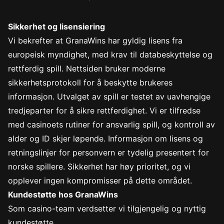
Sikkerhet og lisensiering
Vi bekrefter at GranaWins har gyldig lisens fra
europeisk myndighet, med krav til databeskyttelse og
rettferdig spill. Nettsiden bruker moderne
sikkerhetsprotokoll for å beskytte brukeres
informasjon. Utvalget av spill er testet av uavhengige
tredjeparter for å sikre rettferdighet. Vi er tilfredse
med casinoets rutiner for ansvarlig spill, og kontroll av
alder og ID skjer løpende. Informasjon om lisens og
retningslinjer for personvern er tydelig presentert for
norske spillere. Sikkerhet har høy prioritet, og vi
opplever ingen kompromisser på dette området.
Kundestøtte hos GranaWins
Som casino-team verdsetter vi tilgjengelig og nyttig
kundestøtte.