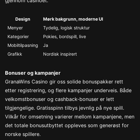
gjennom casinoet.
Design
Mørk bakgrunn, moderne UI
Menyer
Tydelig, logisk struktur
Kategorier
Pokies, bordspill, live
Mobiltilpasning
Ja
Grafikk
Nordisk inspirert
Bonuser og kampanjer
GranaWins Casino gir oss solide bonuspakker rett
etter registrering, og flere kampanjer underveis. Både
velkomstbonuser og cashback-bonuser er lett
tilgjengelige. Gratisspinn tilbys jevnlig på nye spill.
Vilkår for omsetning varierer mellom kampanjene, men
det totale bonusutbyttet oppleves som generøst for
norske spillere.