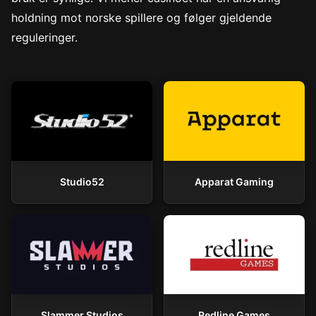
holdning mot norske spillere og følger gjeldende
reguleringer.
Studio52
Apparat Gaming
Slammer Studios
Redline Games